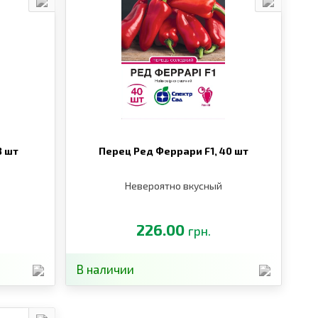
8 шт
Перец Ред Феррари F1,
40 шт
Невероятно вкусный
226.00
грн.
В наличии