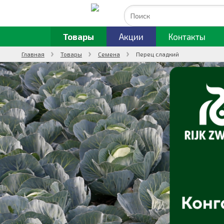
Товары
Акции
Контакты
Главная
Товары
Семена
Перец сладкий