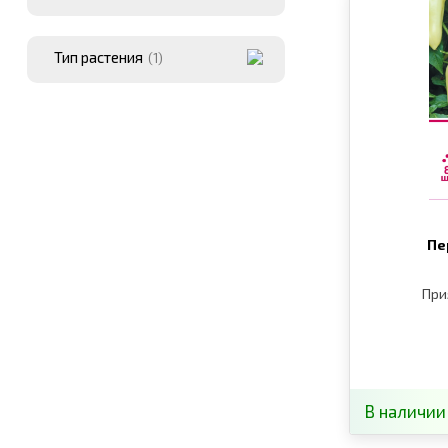
Тип растения
(1)
Пе
При
В наличии