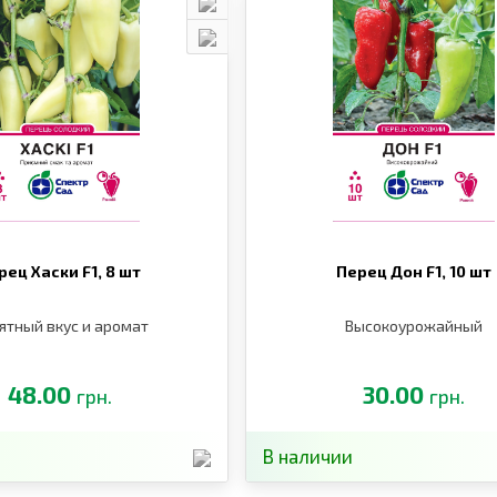
рец Хаски F1,
8 шт
Перец Дон F1,
10 шт
ятный вкус и аромат
Высокоурожайный
48.00
30.00
грн.
грн.
В наличии