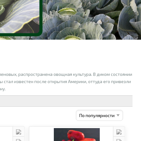
леновых, распространена овощная культура. В диком состоянии
ы стал известен после открытия Америки, оттуда его привезли
ну.