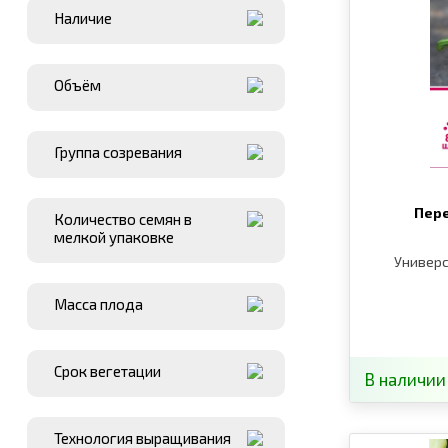
Наличие
Объём
Группа созревания
Пере
Количество семян в
мелкой упаковке
Универс
Масса плода
Срок вегетации
В наличии
Технология выращивания