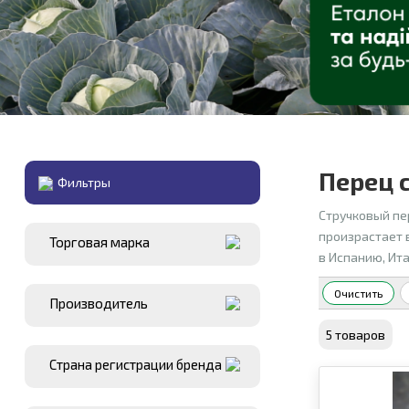
Перец 
Фильтры
Стручковый пе
произрастает 
Торговая марка
в Испанию, Ита
Очистить
Производитель
5 товаров
Страна регистрации бренда