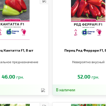
ц Кантатта F1,
8 шт
Перец Ред Феррари F1,
альное предназначение
Невероятно вкусный
46.00
52.00
грн.
грн.
В наличии