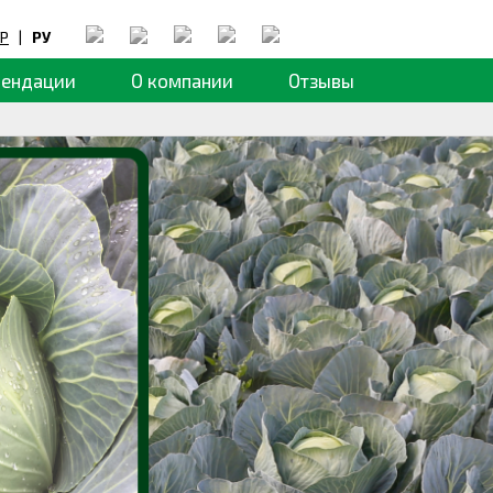
Р
|
РУ
мендации
О компании
Отзывы