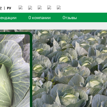
Р
|
РУ
мендации
О компании
Отзывы