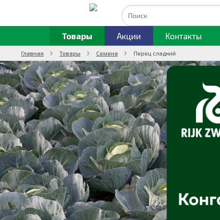
Товары
Акции
Контакты
Главная
Товары
Семена
Перец сладкий