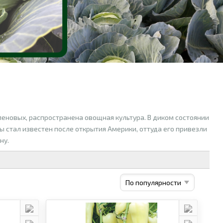
леновых, распространена овощная культура. В диком состоянии
ы стал известен после открытия Америки, оттуда его привезли
ну.