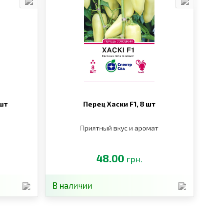
 шт
Перец Хаски F1,
8 шт
Приятный вкус и аромат
48.00
грн.
В наличии