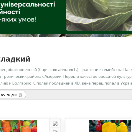
сладкий
рец обыкновенный (Capsicum annuum L.) – растение семейства Пас
в тропических районах Америки. Перец в качестве овощной культур
лию и Болгарию. С полей последней в XIX веке перец попал в Украи
65-70 дни