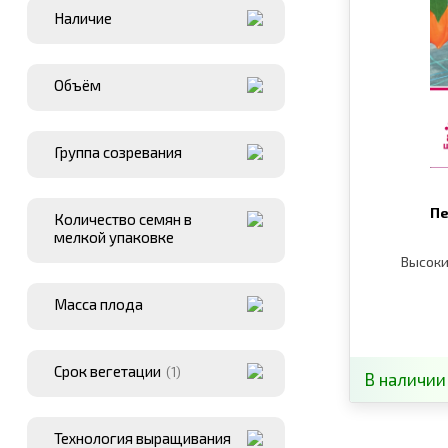
Наличие
Объём
Группа созревания
Пе
Количество семян в
мелкой упаковке
Высоки
Масса плода
Срок вегетации
(1)
В наличии
Технология выращивания