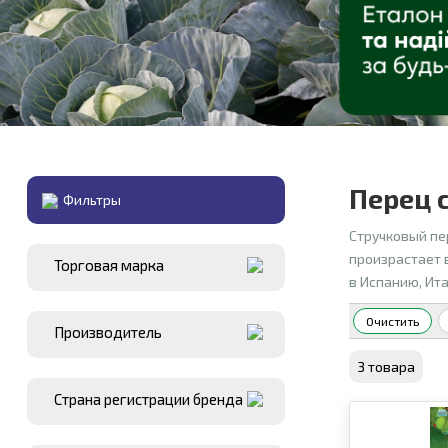
Перец 
Фильтры
Стручковый пе
произрастает 
Торговая марка
в Испанию, Ита
Очистить
Производитель
3 товара
Страна регистрации бренда