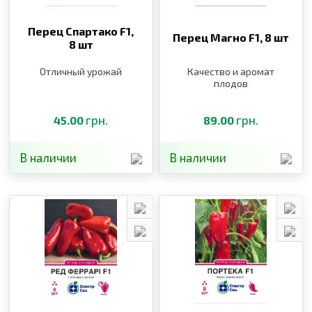
Перец Спартако F1,
Перец Магно F1,
8 шт
8 шт
Отличный урожай
Качество и аромат
плодов
грн.
грн.
45.00
89.00
В наличии
В наличии