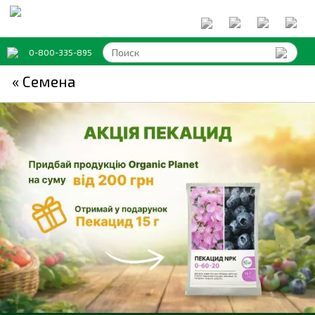
0-800-335-895
« Семена