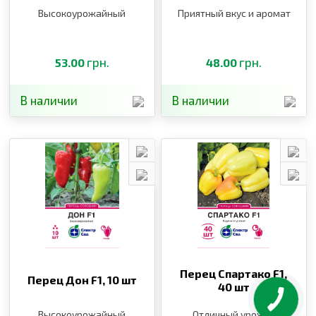
Высокоурожайный
Приятный вкус и аромат
грн.
грн.
53.00
48.00
В наличии
В наличии
Перец Спартако F1,
Перец Дон F1,
10 шт
40 шт
Высокоурожайный
Отличный урожай