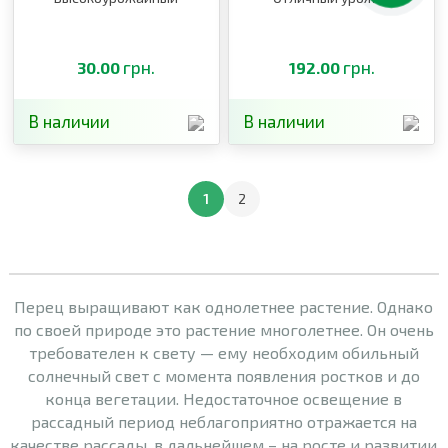
грн.
грн.
30.00
192.00
В наличии
В наличии
1
2
Перец выращивают как однолетнее растение. Однако
по своей природе это растение многолетнее. Он очень
требователен к свету — ему необходим обильный
солнечный свет с момента появления ростков и до
конца вегетации. Недостаточное освещение в
рассадный период неблагоприятно отражается на
качестве рассады, в дальнейшем – на росте и развитии