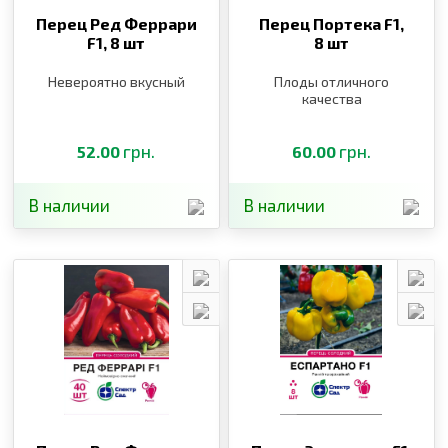
Перец Ред Феррари
Перец Портека F1,
F1,
8 шт
8 шт
Невероятно вкусный
Плоды отличного
качества
грн.
грн.
52.00
60.00
В наличии
В наличии