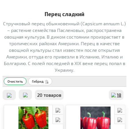
Перец сладкий
Стручковый перец обыкновенный (Capsicum annuum L.)
– растение семейства Пасленовых, распространена
овощная культура. В диком состоянии произрастает в
тропических районах Америки. Перец в качестве
овощной культуры стал известен после открытия
Америки, оттуда его привезли в Испанию, Италию и
Болгарию. С полей последней в XIX веке перец попал в
Украину.
Очистить
Гибрид
20 товаров
18