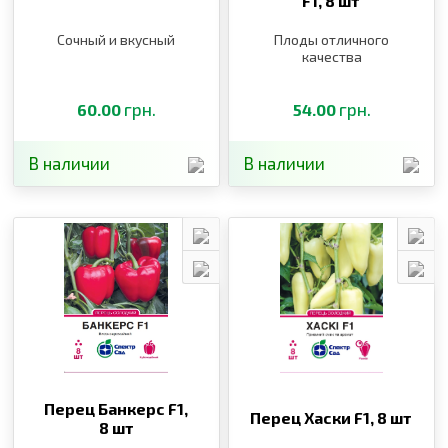
F1,
8 шт
Сочный и вкусный
Плоды отличного
качества
грн.
грн.
60.00
54.00
В наличии
В наличии
Перец Банкерс F1,
Перец Хаски F1,
8 шт
8 шт