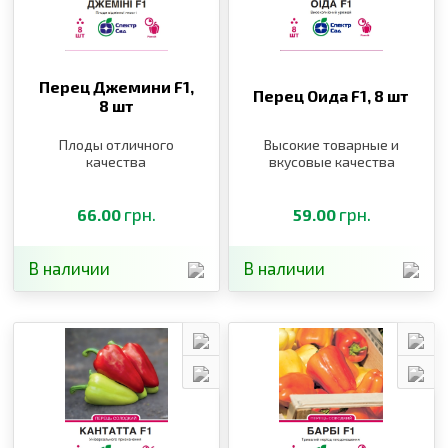
Перец Джемини F1,
Перец Оида F1,
8 шт
8 шт
Плоды отличного
Высокие товарные и
качества
вкусовые качества
грн.
грн.
66.00
59.00
В наличии
В наличии