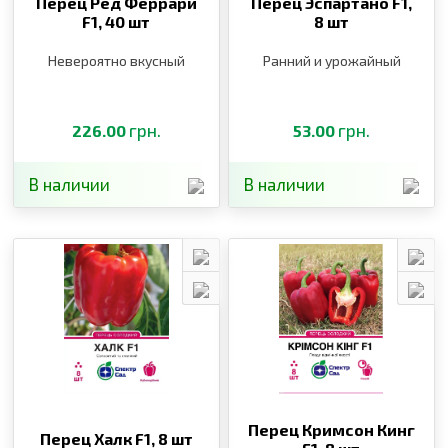
Перец Ред Феррари
Перец Эспартано F1,
F1,
40 шт
8 шт
Невероятно вкусный
Ранний и урожайный
грн.
грн.
226.00
53.00
В наличии
В наличии
Перец Кримсон Кинг
Перец Халк F1,
8 шт