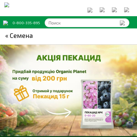
0-800-335-895
« Семена