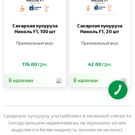
Сахарная кукуруза
Сахарная кукуруза
Николь F1,
100 шт
Николь F1,
20 шт
Премиальный вкус
Премиальный вкус
грн.
грн.
176.00
42.00
В наличии
В наличии
Сахарную кукурузу употребляют в молочной спелости
(когда пальцем надавливаешь на зернышко из нее
выделяется белая жидкость похожа на молоко).