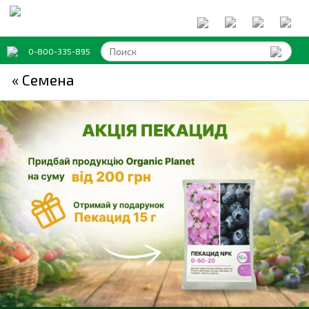
0-800-335-895
« Семена