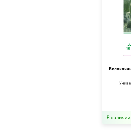
Белокочан
Униве
В наличии