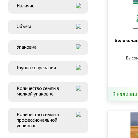
Наличие
Объём
Белокочан
Упаковка
Высок
Группа созревания
Количество семян в
мелкой упаковке
В наличии
Количество семян в
профессиональной
упаковке