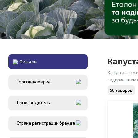
Капуст
Фильтры
Капуста – это
содержанием в
Торговая марка
50 товаров
Производитель
Страна регистрации бренда