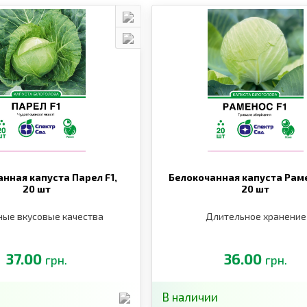
нная капуста Парел F1,
Белокочанная капуста Раме
20 шт
20 шт
ные вкусовые качества
Длительное хранение
37.00
36.00
грн.
грн.
В наличии