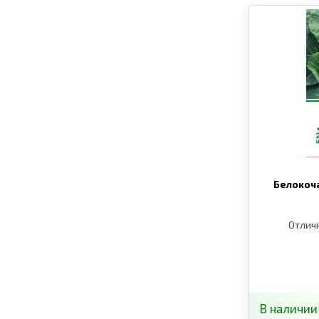
Белокоча
Отлич
В наличии