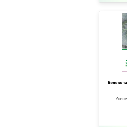
Белокоча
Униве