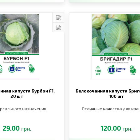
нная капуста Бурбон F1,
Белокочанная капуста Брига
20 шт
100 шт
рсального назначения
Отличные качества для ква
29.00
120.00
грн.
грн.