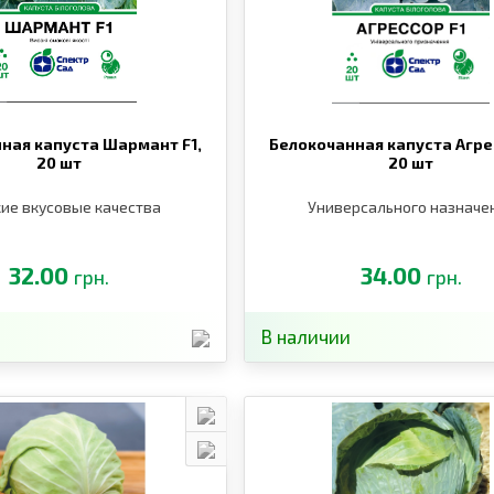
ная капуста Шармант F1,
Белокочанная капуста Агрес
20 шт
20 шт
ие вкусовые качества
Универсального назначе
32.00
34.00
грн.
грн.
В наличии