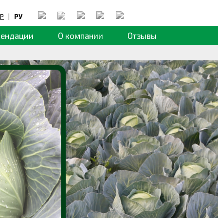
Р
|
РУ
мендации
О компании
Отзывы