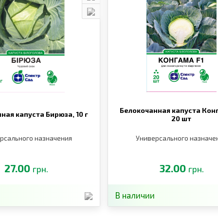
Белокочанная капуста Конг
ная капуста Бирюза,
10 г
20 шт
рсального назначения
Универсального назначе
27.00
32.00
грн.
грн.
В наличии