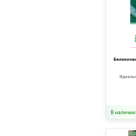
Белокочан
Идеаль
В наличии