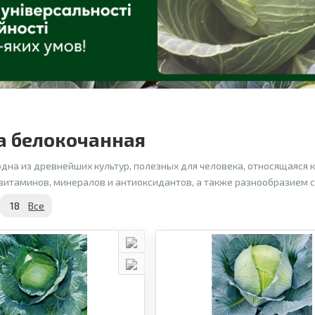
а белокочанная
 одна из древнейших культур, полезных для человека, относящаяся
итаминов, минералов и антиоксидантов, а также разнообразием с
18
Все