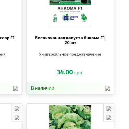
сор F1,
Белокочанная капуста Анкома F1,
20 шт
ния
Универсальное предназначение
34.00
грн.
В наличии