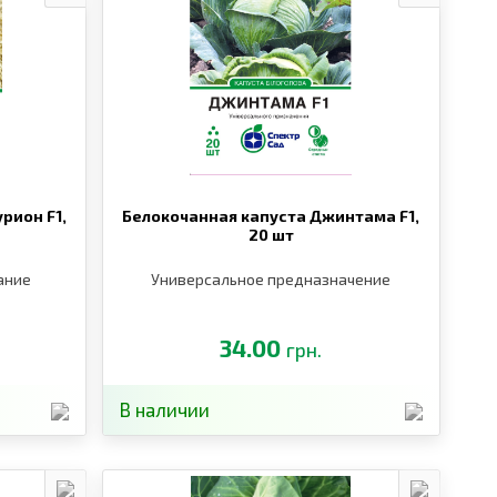
рион F1,
Белокочанная капуста Джинтама F1,
20 шт
ание
Универсальное предназначение
34.00
грн.
В наличии