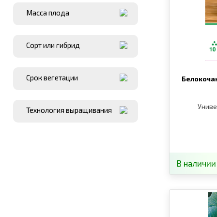
Масса плода
Сорт или гибрид
Срок вегетации
Белокоча
Униве
Технология выращивания
В наличии