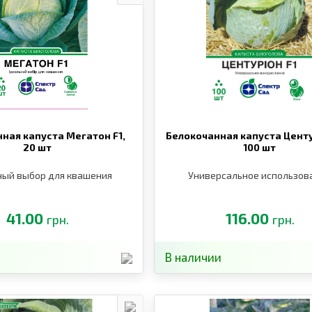
ная капуста Мегатон F1,
Белокочанная капуста Центу
20 шт
100 шт
ный выбор для квашения
Универсальное использов
41.00
116.00
грн.
грн.
В наличии