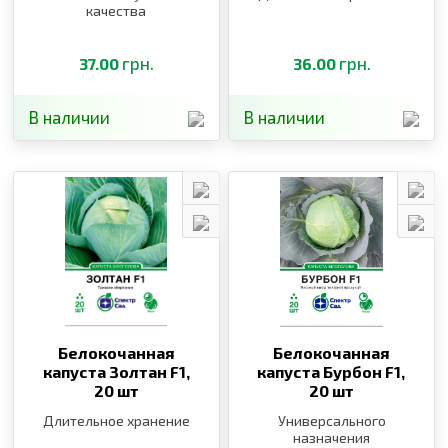
качества
грн.
грн.
37.00
36.00
В наличии
В наличии
Белокочанная
Белокочанная
капуста Золтан F1,
капуста Бурбон F1,
20 шт
20 шт
Длительное хранение
Универсального
назначения