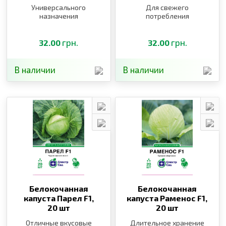
Универсального
Для свежего
назначения
потребления
грн.
грн.
32.00
32.00
В наличии
В наличии
Белокочанная
Белокочанная
капуста Парел F1,
капуста Раменос F1,
20 шт
20 шт
Отличные вкусовые
Длительное хранение