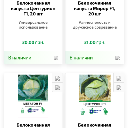
Белокочанная
Белокочанная
капуста Центурион
капуста Мирор F1,
F1,
20 шт
20 шт
Универсальное
Раннеспелость и
использование
дружеское созревание
грн.
грн.
30.00
31.00
В наличии
В наличии
Белокочанная
Белокочанная