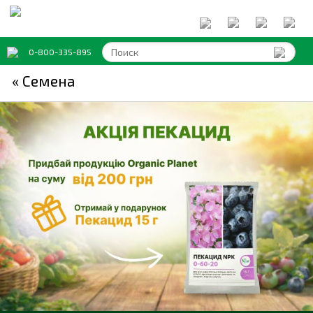
0-800-335-895
« Семена