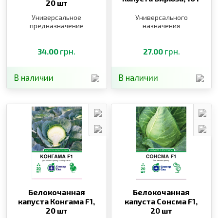
20 шт
Универсальное
Универсального
предназначение
назначения
грн.
грн.
34.00
27.00
В наличии
В наличии
Белокочанная
Белокочанная
капуста Конгама F1,
капуста Сонсма F1,
20 шт
20 шт