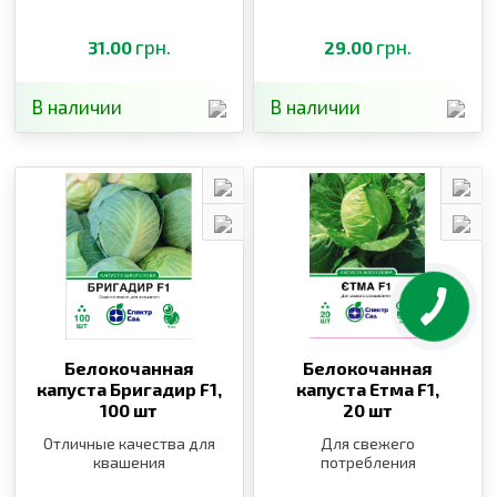
грн.
грн.
31.00
29.00
В наличии
В наличии
Белокочанная
Белокочанная
капуста Бригадир F1,
капуста Етма F1,
100 шт
20 шт
Отличные качества для
Для свежего
квашения
потребления