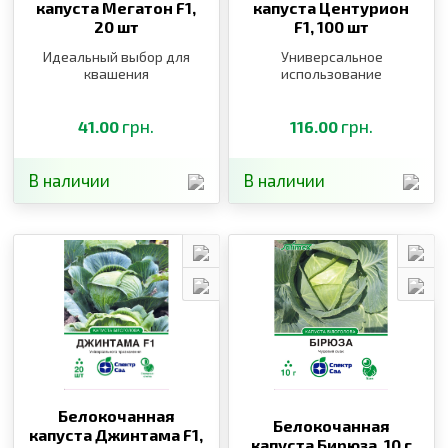
капуста Мегатон F1,
капуста Центурион
20 шт
F1,
100 шт
Идеальный выбор для
Универсальное
квашения
использование
грн.
грн.
41.00
116.00
В наличии
В наличии
Белокочанная
Белокочанная
капуста Джинтама F1,
капуста Бирюза,
10 г