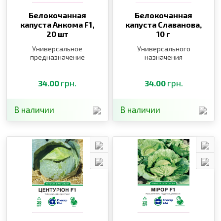
Белокочанная
Белокочанная
капуста Анкома F1,
капуста Славанова,
20 шт
10 г
Универсальное
Универсального
предназначение
назначения
грн.
грн.
34.00
34.00
В наличии
В наличии