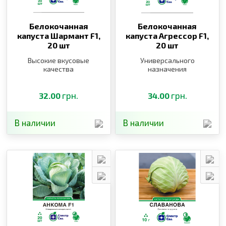
Белокочанная
Белокочанная
капуста Шармант F1,
капуста Агрессор F1,
20 шт
20 шт
Высокие вкусовые
Универсального
качества
назначения
грн.
грн.
32.00
34.00
В наличии
В наличии