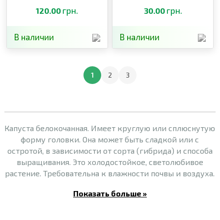
грн.
грн.
120.00
30.00
В наличии
В наличии
1
2
3
Капуста белокочанная. Имеет круглую или сплюснутую
форму головки. Она может быть сладкой или с
остротой, в зависимости от сорта (гибрида) и способа
выращивания. Это холодостойкое, светолюбивое
растение. Требовательна к влажности почвы и воздуха.
Показать больше »