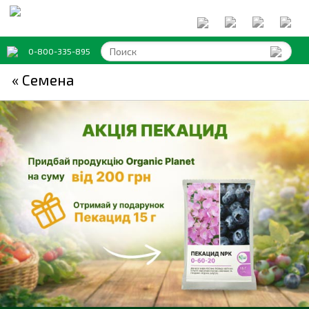
0-800-335-895
« Семена