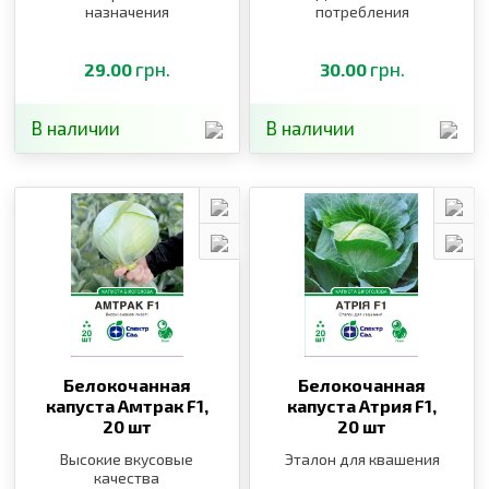
назначения
потребления
грн.
грн.
29.00
30.00
В наличии
В наличии
Белокочанная
Белокочанная
капуста Амтрак F1,
капуста Атрия F1,
20 шт
20 шт
Высокие вкусовые
Эталон для квашения
качества