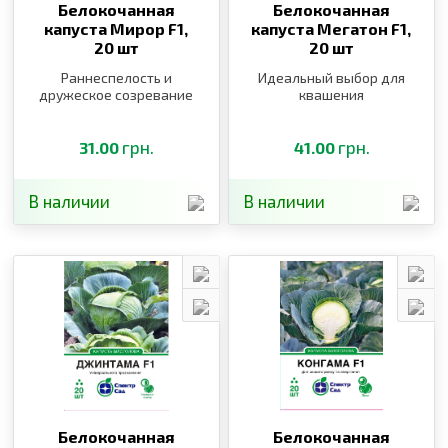
Белокочанная
Белокочанная
капуста Мирор F1,
капуста Мегатон F1,
20 шт
20 шт
Раннеспелость и
Идеальный выбор для
дружеское созревание
квашения
грн.
грн.
31.00
41.00
В наличии
В наличии
Белокочанная
Белокочанная