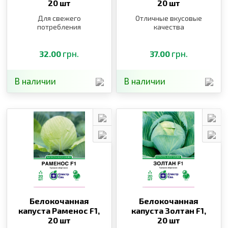
20 шт
20 шт
Для свежего
Отличные вкусовые
потребления
качества
грн.
грн.
32.00
37.00
В наличии
В наличии
Белокочанная
Белокочанная
капуста Раменос F1,
капуста Золтан F1,
20 шт
20 шт