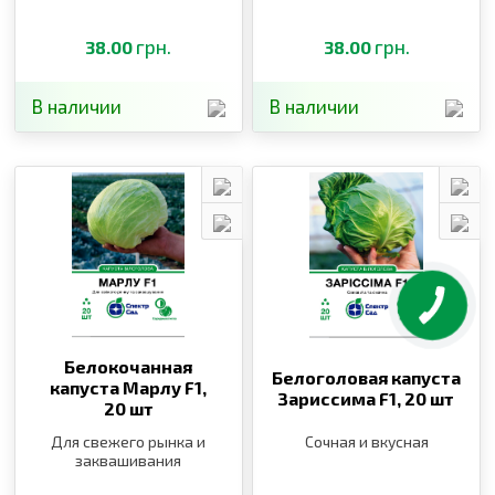
грн.
грн.
38.00
38.00
В наличии
В наличии
Белокочанная
Белоголовая капуста
капуста Марлу F1,
Зариссима F1,
20 шт
20 шт
Для свежего рынка и
Сочная и вкусная
заквашивания