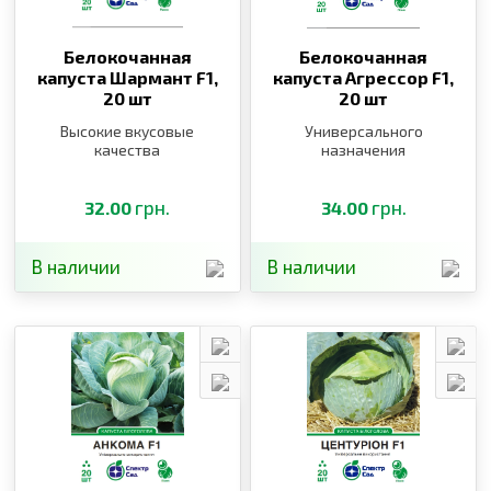
Белокочанная
Белокочанная
капуста Шармант F1,
капуста Агрессор F1,
20 шт
20 шт
Высокие вкусовые
Универсального
качества
назначения
грн.
грн.
32.00
34.00
В наличии
В наличии