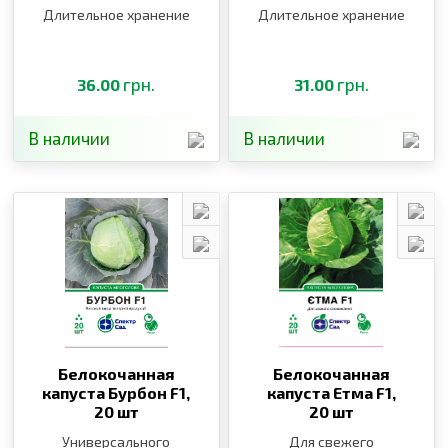
Длительное хранение
Длительное хранение
грн.
грн.
36.00
31.00
В наличии
В наличии
Белокочанная
Белокочанная
капуста Бурбон F1,
капуста Етма F1,
20 шт
20 шт
Универсального
Для свежего