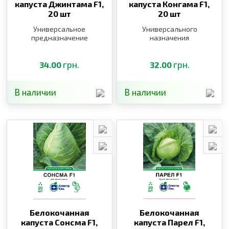
капуста Джинтама F1,
капуста Конгама F1,
20 шт
20 шт
Универсальное
Универсального
предназначение
назначения
грн.
грн.
34.00
32.00
В наличии
В наличии
Белокочанная
Белокочанная
капуста Сонсма F1,
капуста Парел F1,