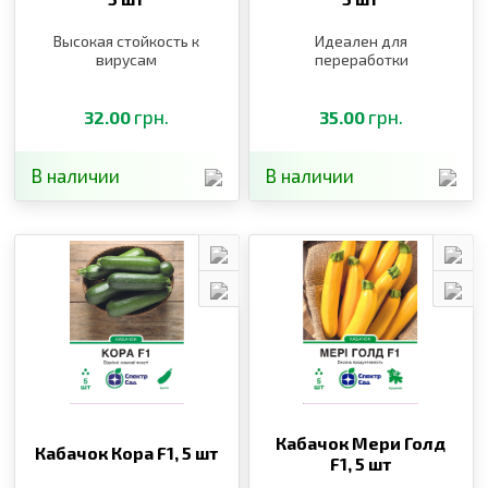
Высокая стойкость к
Идеален для
вирусам
переработки
грн.
грн.
32.00
35.00
В наличии
В наличии
Кабачок Мери Голд
Кабачок Кора F1,
5 шт
F1,
5 шт