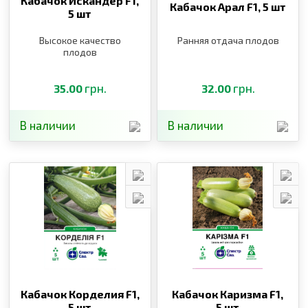
Кабачок Искандер F1,
Кабачок Арал F1,
5 шт
5 шт
Высокое качество
Ранняя отдача плодов
плодов
грн.
грн.
35.00
32.00
В наличии
В наличии
Кабачок Корделия F1,
Кабачок Каризма F1,
5 шт
5 шт