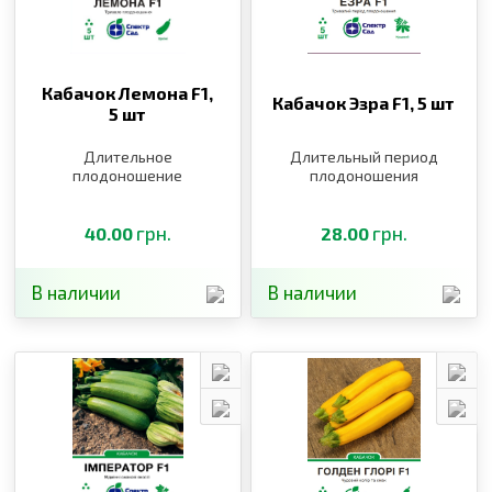
Кабачок Лемона F1,
Кабачок Эзра F1,
5 шт
5 шт
Длительное
Длительный период
плодоношение
плодоношения
грн.
грн.
40.00
28.00
В наличии
В наличии