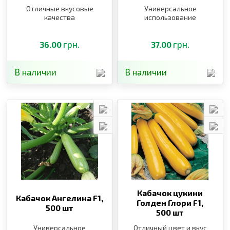
Отличные вкусовые
Универсальное
качества
использование
грн.
грн.
36.00
37.00
В наличии
В наличии
Кабачок цукини
Кабачок Ангелина F1,
Голден Глори F1,
500 шт
500 шт
Универсальное
Отличный цвет и вкус