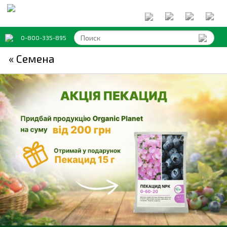
0-800-335-895
« Семена