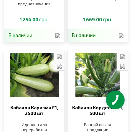
предназначение
грн.
грн.
1 254.00
1 669.00
В наличии
В наличии
Кабачок Каризма F1,
Кабачок Корделия F1,
2500 шт
500 шт
Идеален для
Ранний выход
переработки
продукции