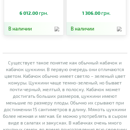
грн.
грн.
6 012.00
1 306.00
В наличии
В наличии
Существует такое понятие как обычный кабачок и
кабачок цуккини. В первую очередь они отличаются
цветом. Кабачок обычно имеет светло – зеленый цвет
кожуры. Цуккини чаще темно-зеленый, но бывает
почти черный, желтый, в полоску. Кабачок может
достигать больших размеров, цуккини имеют
меньшие по размеру плоды. Обычно их срывают при
достижении 15 сантиметров в длину. Мякоть цуккини
более нежная и мягкая. Ее можно употреблять в сыром
виде в салатах и ​​закусках. В кабачках очень много
крупных семян, во время приготовления всю середину