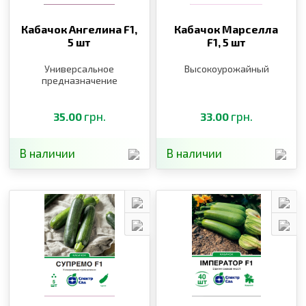
Кабачок Ангелина F1,
Кабачок Марселла
5 шт
F1,
5 шт
Универсальное
Высокоурожайный
предназначение
грн.
грн.
35.00
33.00
В наличии
В наличии