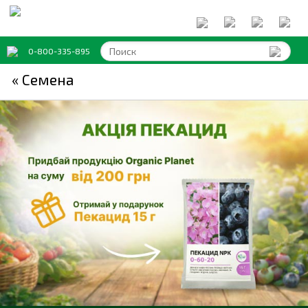
0-800-335-895
« Семена