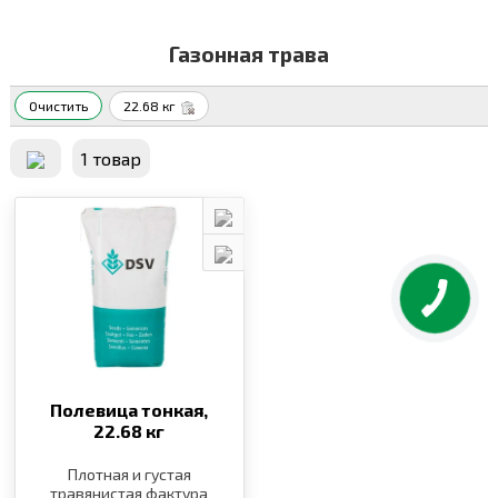
Газонная трава
Очистить
22.68 кг
1 товар
Полевица тонкая,
22.68 кг
Плотная и густая
травянистая фактура