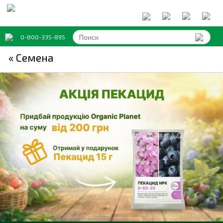
0-800-335-895
« Семена