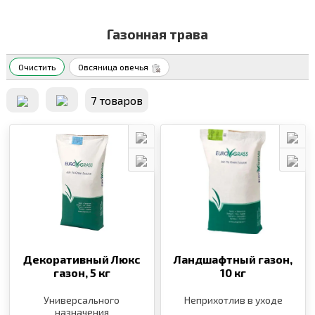
Газонная трава
Очистить
Овсяница овечья
7 товаров
Декоративный Люкс
Ландшафтный газон,
газон,
5 кг
10 кг
Универсального
Неприхотлив в уходе
назначения