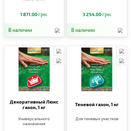
грн.
грн.
1 871.00
3 254.00
В наличии
В наличии
Декоративный Люкс
Теневой газон,
1 кг
газон,
1 кг
Универсального
Для теневых участков
назначения