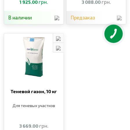
грн.
грн.
1 925.00
3 088.00
В наличии
Предзаказ
Теневой газон,
10 кг
Для теневых участков
грн.
3 669.00