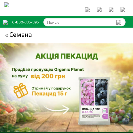
0-800-335-895
« Семена