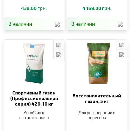
грн.
грн.
438.00
4 169.00
В наличии
В наличии
Спортивный газон
Восстановительный
(Профессиональная
газон,
5 кг
серия) 420,
10 кг
Устойчив к
Для регенерации и
вытаптыванию
пересева