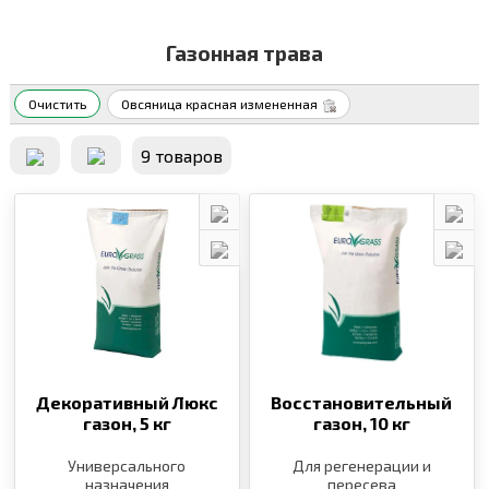
Газонная трава
Очистить
Овсяница красная измененная
9 товаров
Декоративный Люкс
Восстановительный
газон,
5 кг
газон,
10 кг
Универсального
Для регенерации и
назначения
пересева