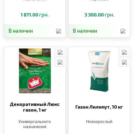
грн.
грн.
1 871.00
3 300.00
В наличии
В наличии
Декоративный Люкс
Газон Лилипут,
10 кг
газон,
1 кг
Универсального
Низкорослый
назначения