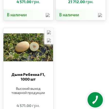
грн.
грн.
4 571.00
21 712.00
В наличии
В наличии
Дыня Ребекка F1,
1000 шт
Высокий выход
товарной продукции
грн.
4 571.00