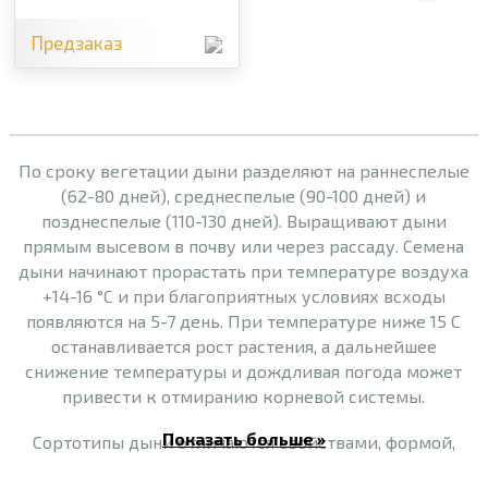
Предзаказ
По сроку вегетации дыни разделяют на раннеспелые
(62-80 дней), среднеспелые (90-100 дней) и
позднеспелые (110-130 дней). Выращивают дыни
прямым высевом в почву или через рассаду. Семена
дыни начинают прорастать при температуре воздуха
+14-16 °C и при благоприятных условиях всходы
появляются на 5-7 день. При температуре ниже 15 С
останавливается рост растения, а дальнейшее
снижение температуры и дождливая погода может
привести к отмиранию корневой системы.
Показать больше »
Сортотипы дыни отличаются свойствами, формой,
вкусом.