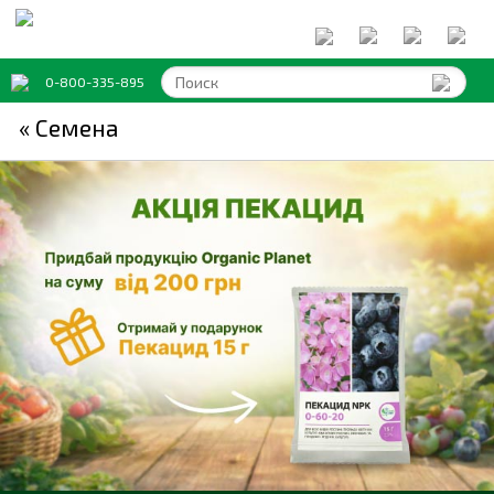
0-800-335-895
« Семена