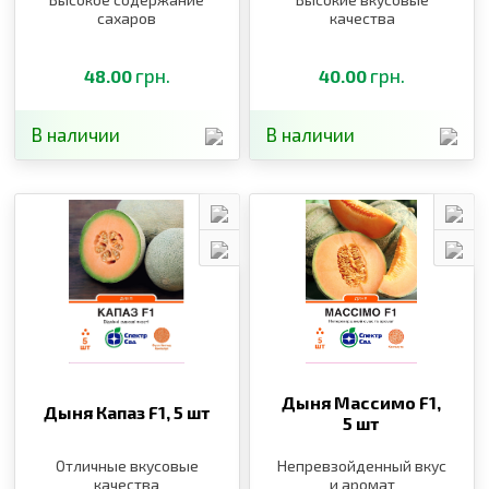
сахаров
качества
грн.
грн.
48.00
40.00
В наличии
В наличии
Дыня Массимо F1,
Дыня Капаз F1,
5 шт
5 шт
Отличные вкусовые
Непревзойденный вкус
качества
и аромат