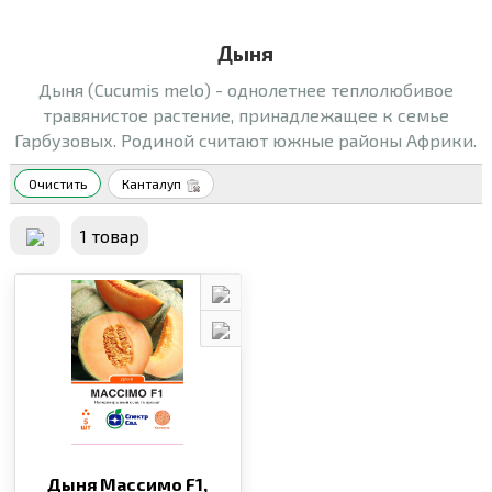
Дыня
Дыня (Cucumis melo) - однолетнее теплолюбивое
травянистое растение, принадлежащее к семье
Гарбузовых. Родиной считают южные районы Африки.
Очистить
Канталуп
1 товар
Дыня Массимо F1,