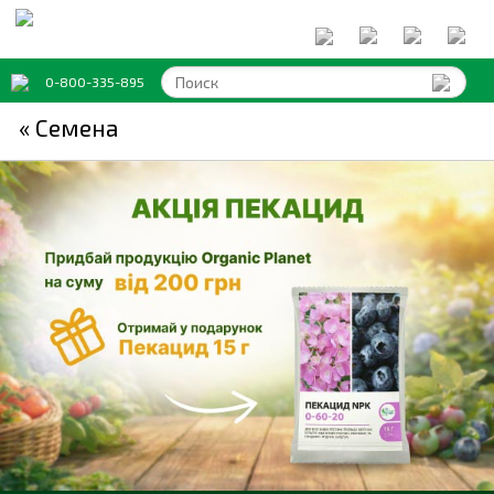
0-800-335-895
« Семена