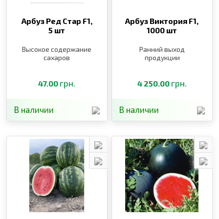
Арбуз Ред Стар F1,
Арбуз Виктория F1,
5 шт
1000 шт
Высокое содержание
Ранний выход
сахаров
продукции
грн.
грн.
47.00
4 250.00
В наличии
В наличии