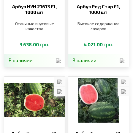
Арбуз НУН 21613 F1,
Арбуз Ред Стар F1,
1000 шт
1000 шт
Отличные вкусовые
Высокое содержание
качества
сахаров
грн.
грн.
3 638.00
4 021.00
В наличии
В наличии