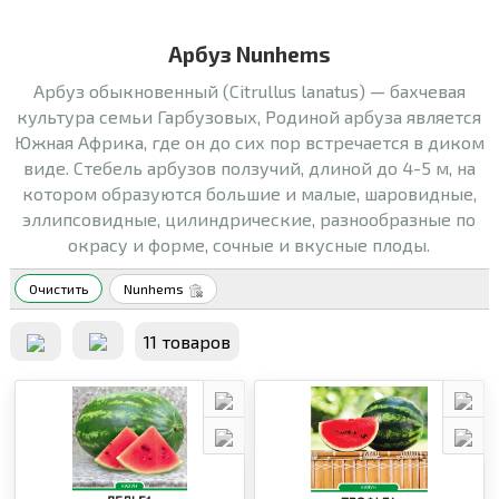
Арбуз Nunhems
Арбуз обыкновенный (Citrullus lanаtus) — бахчевая
культура семьи Гарбузовых, Родиной арбуза является
Южная Африка, где он до сих пор встречается в диком
виде. Стебель арбузов ползучий, длиной до 4-5 м, на
котором образуются большие и малые, шаровидные,
эллипсовидные, цилиндрические, разнообразные по
окрасу и форме, сочные и вкусные плоды.
Очистить
Nunhems
11 товаров