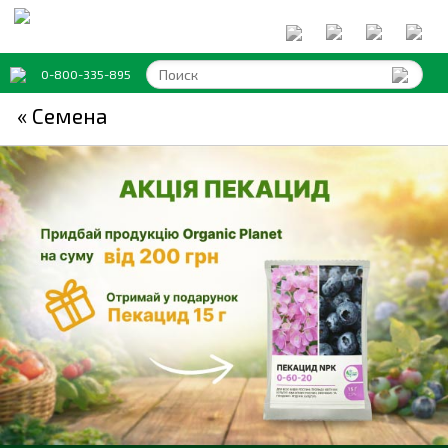
0-800-335-895
« Семена