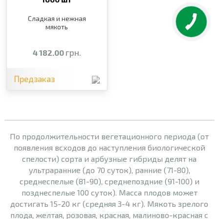
Сладкая и нежная
мякоть
грн.
4 182.00
Предзаказ
По продолжительности вегетационного периода (от
появления всходов до наступления биологической
спелости) сорта и арбузные гибриды делят на
ультраранние (до 70 суток), ранние (71-80),
среднеспелые (81-90), среднепоздние (91-100) и
позднеспелые 100 суток). Масса плодов может
достигать 15-20 кг (средняя 3-4 кг). Мякоть зрелого
плода, желтая, розовая, красная, малиново-красная с