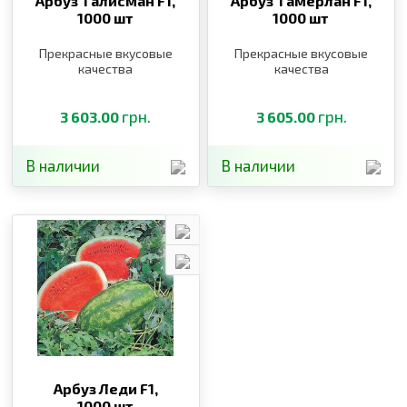
Арбуз Талисман F1,
Арбуз Тамерлан F1,
1000 шт
1000 шт
Прекрасные вкусовые
Прекрасные вкусовые
качества
качества
грн.
грн.
3 603.00
3 605.00
В наличии
В наличии
Арбуз Леди F1,
1000 шт