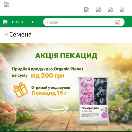
0-800-335-895
« Семена