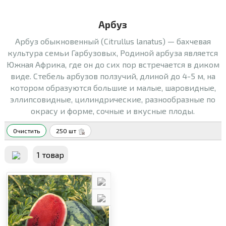
Арбуз
Арбуз обыкновенный (Citrullus lanаtus) — бахчевая
культура семьи Гарбузовых, Родиной арбуза является
Южная Африка, где он до сих пор встречается в диком
виде. Стебель арбузов ползучий, длиной до 4-5 м, на
котором образуются большие и малые, шаровидные,
эллипсовидные, цилиндрические, разнообразные по
окрасу и форме, сочные и вкусные плоды.
Очистить
250 шт
1 товар