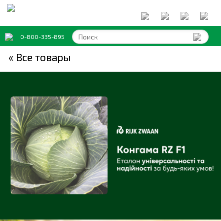
0-800-335-895
« Все товары