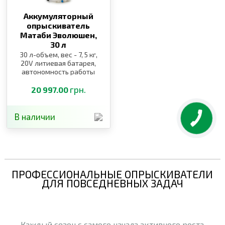
Аккумуляторный
опрыскиватель
Матаби Эволюшен,
30 л
30 л-объем, вес - 7, 5 кг,
20V литиевая батарея,
автономность работы
заряда батареи:
100л-300 л
грн.
20 997.00
В наличии
ПРОФЕССИОНАЛЬНЫЕ ОПРЫСКИВАТЕЛИ
ДЛЯ ПОВСЕДНЕВНЫХ ЗАДАЧ
Каждый сезон с самого начала активного роста