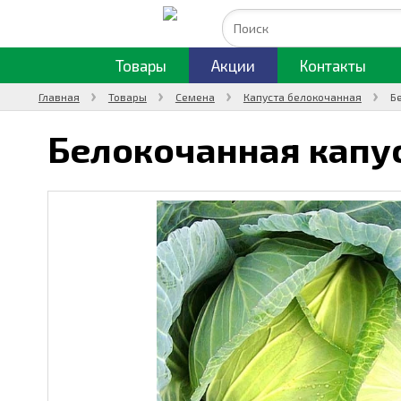
Товары
Акции
Контакты
Главная
Товары
Семена
Капуста белокочанная
Б
Белокочанная капу