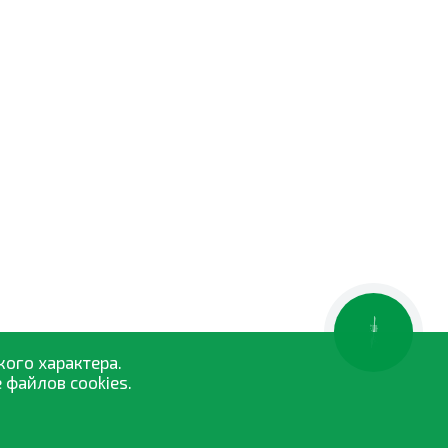
КНОПКА
ЗВ'ЯЗКУ
кого характера.
 файлов cookies.