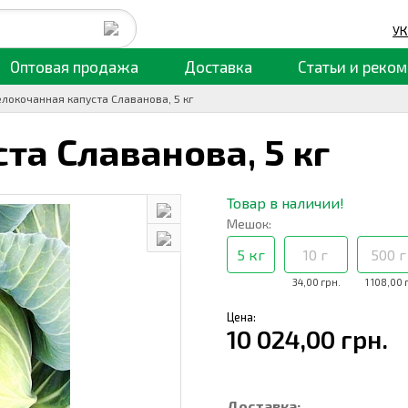
УК
Оптовая продажа
Доставка
Статьи
и реком
елокочанная капуста Славанова, 5 кг
ста Славанова,
5 кг
Товар в наличии!
Мешок:
5 кг
10 г
500 г
34,00 грн.
1 108,00 
Цена:
10 024,00 грн.
Доставка: