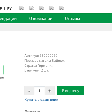
Р
|
РУ
ендации
О компании
Отзывы
Артикул: 230000026
Производитель:
Satimex
Страна:
Германия
В наличии: 2 шт.
грн.
-
+
В корзину
Купить в один клик
Оплата: