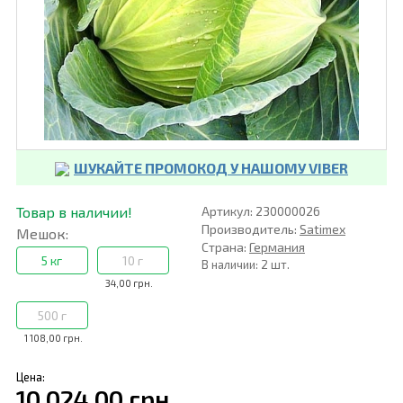
ШУКАЙТЕ ПРОМОКОД У НАШОМУ VIBER
Товар в наличии!
Артикул: 230000026
Производитель:
Satimex
Мешок:
Страна:
Германия
5 кг
10 г
В наличии: 2 шт.
34,00 грн.
500 г
1 108,00 грн.
Цена:
10 024,00 грн.