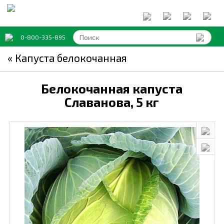
0-800-335-895
« Капуста белокочанная
Белокочанная капуста
Славанова,
5 кг