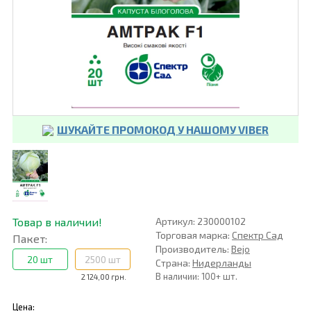
ШУКАЙТЕ ПРОМОКОД У НАШОМУ VIBER
Товар в наличии!
Артикул: 230000102
Торговая марка:
Спектр Сад
Пакет:
Производитель:
Bejo
20 шт
2500 шт
Страна:
Нидерланды
В наличии: 100+ шт.
2 124,00 грн.
Цена: