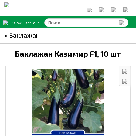
0-800-335-895
« Баклажан
Баклажан Казимир F1,
10 шт