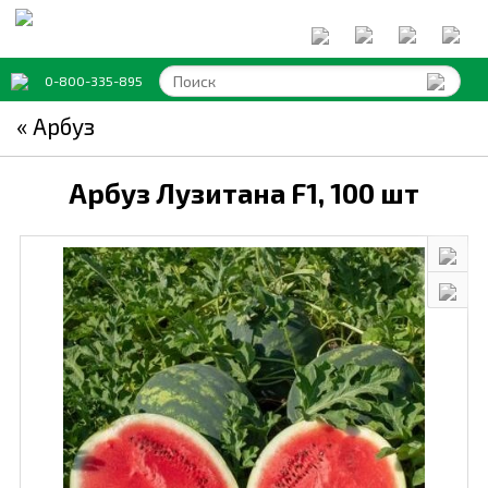
0-800-335-895
« Арбуз
Арбуз Лузитана F1,
100 шт