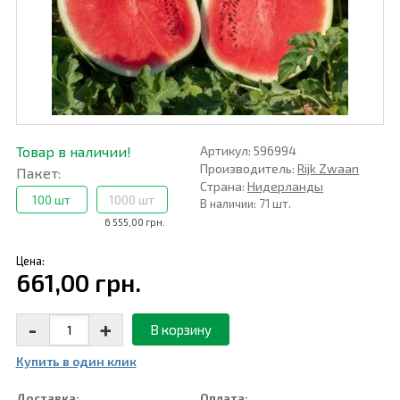
Товар в наличии!
Артикул: 596994
Производитель:
Rijk Zwaan
Пакет:
Страна:
Нидерланды
100 шт
1000 шт
В наличии: 71 шт.
6 555,00 грн.
Цена:
661,00 грн.
-
+
В корзину
Купить в один клик
Доставка:
Оплата: