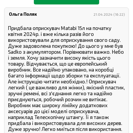
Ольга Поляк
21.04.2024 (16:22)
Придбала оприскувач Matabi 15л на початку
квітня 2024р. і вже кілька разів його
використовували для оприскування свого саду.
Дуже задоволена покупкою! До цього у мне був
Sadko з акумулятором. Порівнювати важко. Небо
і земля. Хочу зазначити високу якість цього
товару. Відчувається, що це европейський
виробник. Все надійно упаковано, на коробці
багато інформації щодо зборки та експлуатації.
Але інструкцію читати необхідно.! Оприскувач
легкий ( це важливо для жінки), якісний пластик,
зручні ремені, всі з′єднання легко та надійно
приєднуються, робочий розчин не витікає.
Виробник має широку лінійку додаткових
аксесуарів до цієї моделі оприскувача,
наприклад Телескопічну штангу. Її я також
придбала і використовувала для високих дерев.
Дуже зручно! Легко миїться після використання.