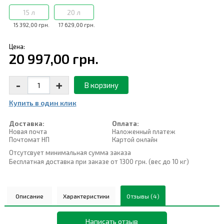
15 л
20 л
15 392,00 грн.
17 629,00 грн.
Цена:
20 997,00 грн.
-
+
В корзину
Купить в один клик
Доставка:
Оплата:
Новая почта
Наложенный платеж
Почтомат НП
Картой онлайн
Отсутсвует минимальная сумма заказа
Бесплатная доставка при заказе от 1300 грн. (вес до 10 кг)
Описание
Характеристики
Отзывы (4)
Написать отзыв