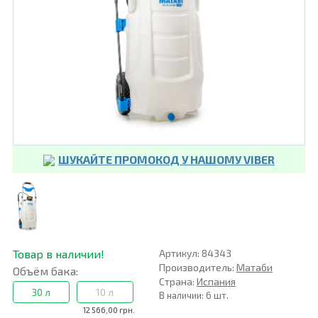
ШУКАЙТЕ ПРОМОКОД У НАШОМУ VIBER
Товар в наличии!
Артикул: 84343
Производитель:
Матаби
Объём бака:
Страна:
Испания
30 л
10 л
В наличии: 6 шт.
12 566,00 грн.