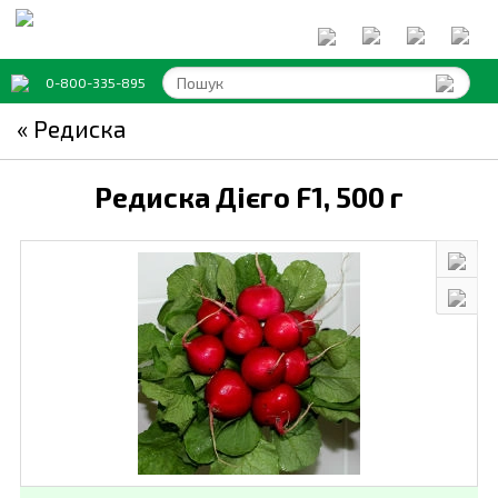
0-800-335-895
« Редиска
Редиска Дієго F1,
500 г