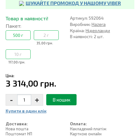
ШУКАЙТЕ ПРОМОКОД У НАШОМУ VIBER
Товар в наявності!
Артикул: 592064
Виробник:
Hazera
Пакет:
Країна:
Нідерланди
500 г
2 г
В наявності: 2 шт.
35,00 грн.
10 г
117,00 грн.
Ціна:
3 314,00 грн.
-
+
В кошик
Купити в один клiк
Доставка:
Оплата:
Нова пошта
Накладений платiж
Поштомат НП
Карткою онлайн