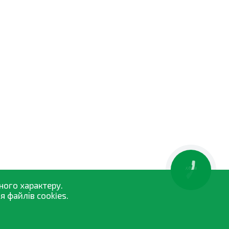
КНОПКА
ЗВ'ЯЗКУ
ного характеру.
 файлів cookies.