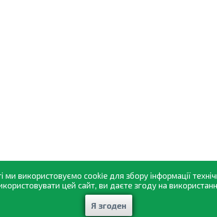
і ми використовуємо cookie для збору інформації техніч
ористовувати цей сайт, ви даєте згоду на використання
Я згоден