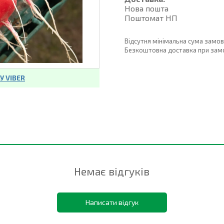
Нова пошта
Поштомат НП
Відсутня мінімальна сума замо
Безкоштовна доставка при замовл
 VIBER
Немає відгуків
Написати відгук