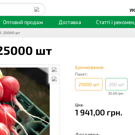
УК
Оптовий продаж
Доставка
Статті
і рекомен
1, 25000 шт
25000 шт
Бронювання
Пакет:
25000 шт
200 шт
33,00 грн.
Ціна:
1 941,00 грн.
Доставка: