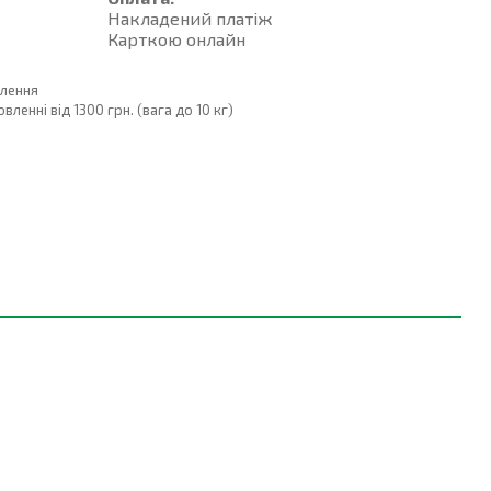
Накладений платiж
Карткою онлайн
влення
енні від 1300 грн. (вага до 10 кг)