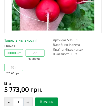
Товар в наявності!
Артикул: 596039
Виробник:
Hazera
Пакет:
Країна:
Нідерланди
50000 шт
2 г
В наявності: 1 шт.
26,00 грн.
10 г
120,00 грн.
Ціна:
5 773,00 грн.
-
+
В кошик