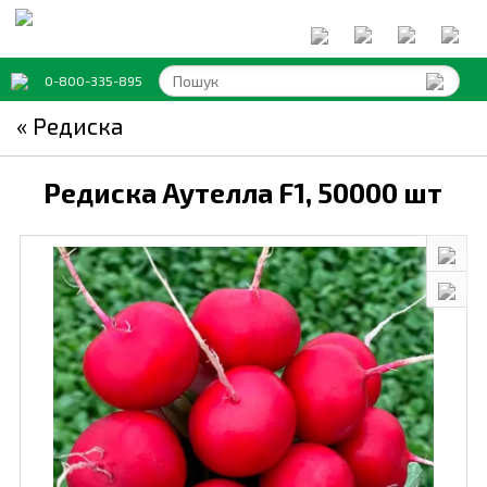
0-800-335-895
« Редиска
Редиска Аутелла F1,
50000 шт