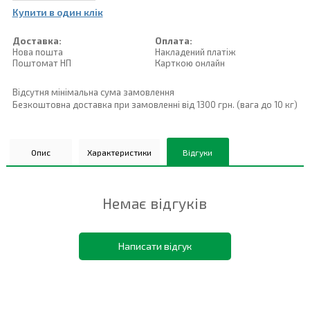
Купити в один клiк
Доставка:
Оплата:
Нова пошта
Накладений платiж
Поштомат НП
Карткою онлайн
Відсутня мінімальна сума замовлення
Безкоштовна доставка при замовленні від 1300 грн. (вага до 10 кг)
Опис
Характеристики
Відгуки
Немає відгуків
Написати відгук