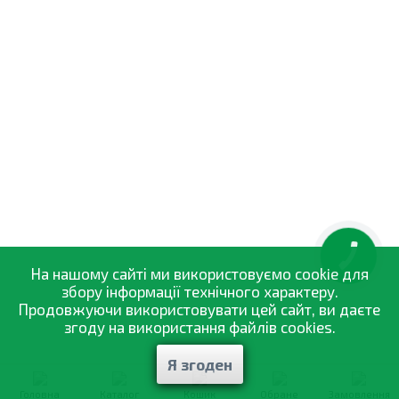
КНОПКА
ЗВ'ЯЗКУ
На нашому сайті ми використовуємо cookie для
збору інформації технічного характеру.
Продовжуючи використовувати цей сайт, ви даєте
згоду на використання файлів cookies.
Я згоден
Головна
Каталог
Кошик
Обране
Замовлення