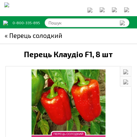
0-800-335-895
« Перець солодкий
Перець Клаудіо F1,
8 шт