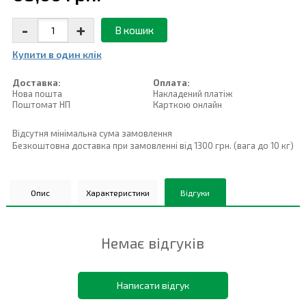
-
+
В кошик
Купити в один клiк
Доставка:
Оплата:
Нова пошта
Накладений платiж
Поштомат НП
Карткою онлайн
Відсутня мінімальна сума замовлення
Безкоштовна доставка при замовленні від 1300 грн. (вага до 10 кг)
Опис
Характеристики
Відгуки
Немає відгуків
Написати відгук