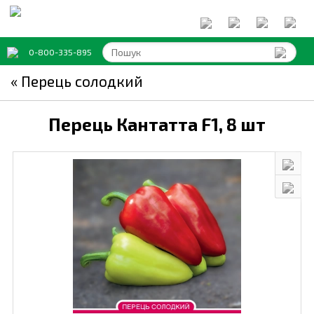
0-800-335-895
« Перець солодкий
Перець Кантатта F1,
8 шт