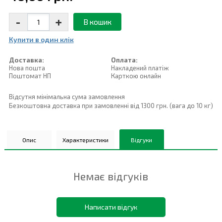
-
+
В кошик
Купити в один клiк
Доставка:
Оплата:
Нова пошта
Накладений платiж
Поштомат НП
Карткою онлайн
Відсутня мінімальна сума замовлення
Безкоштовна доставка при замовленні від 1300 грн. (вага до 10 кг)
Опис
Характеристики
Відгуки
Немає відгуків
Написати відгук