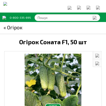
0-800-335-895
« Огірок
Огірок Соната F1,
50 шт