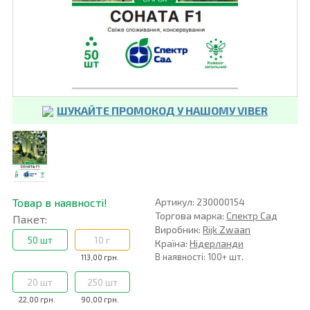
ШУКАЙТЕ ПРОМОКОД У НАШОМУ VIBER
Товар в наявності!
Артикул: 230000154
Торгова марка:
Спектр Сад
Пакет:
Виробник:
Rijk Zwaan
50 шт
10 г
Країна:
Нідерланди
В наявності: 100+ шт.
113,00 грн.
20 шт
250 шт
22,00 грн.
90,00 грн.