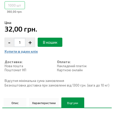
1000 шт
360,00 грн.
Ціна:
32,00 грн.
-
+
В кошик
Купити в один клiк
Доставка:
Оплата:
Нова пошта
Накладений платiж
Поштомат НП
Карткою онлайн
Відсутня мінімальна сума замовлення
Безкоштовна доставка при замовленні від 1300 грн. (вага до 10 кг)
Опис
Характеристики
Відгуки