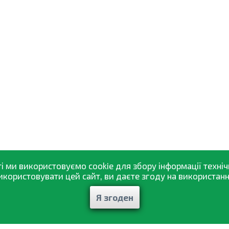
і ми використовуємо cookie для збору інформації техніч
ористовувати цей сайт, ви даєте згоду на використання
Я згоден