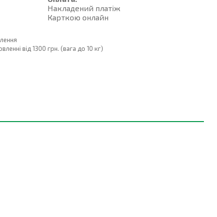
Накладений платiж
Карткою онлайн
влення
енні від 1300 грн. (вага до 10 кг)