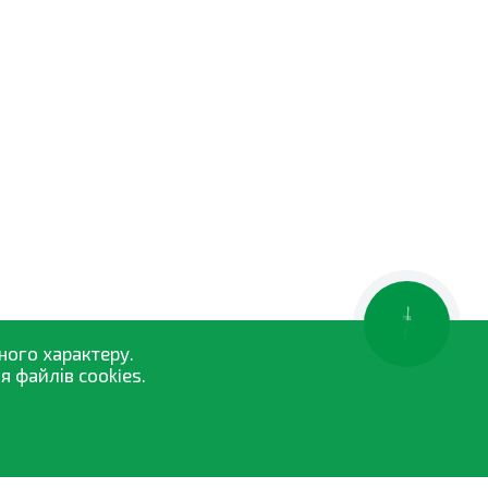
КНОПКА
ЗВ'ЯЗКУ
ного характеру.
 файлів cookies.