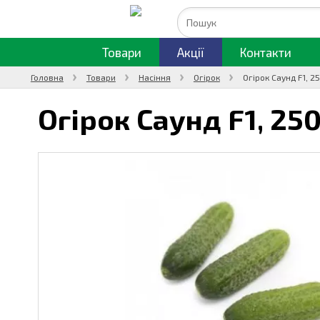
Товари
Акції
Контакти
Головна
Товари
Насіння
Огірок
Огірок Саунд F1, 2
Огірок Саунд F1,
250