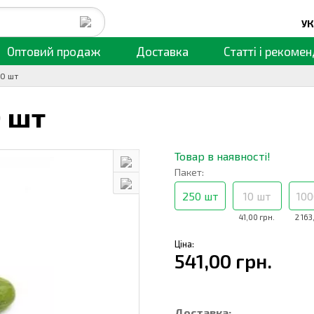
УК
Оптовий продаж
Доставка
Статті
і рекомен
50 шт
 шт
Товар в наявності!
Пакет:
250 шт
10 шт
100
41,00 грн.
2 163
Ціна:
541,00 грн.
Доставка: