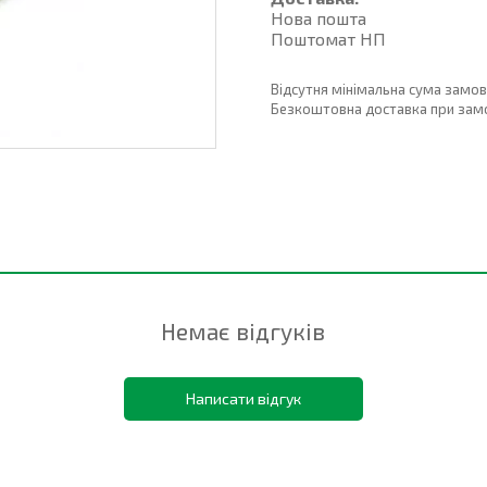
Нова пошта
Поштомат НП
Відсутня мінімальна сума замо
Безкоштовна доставка при замовл
Немає відгуків
Написати відгук