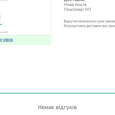
Нова пошта
Поштомат НП
Відсутня мінімальна сума замо
Безкоштовна доставка при замовл
 VIBER
Немає відгуків