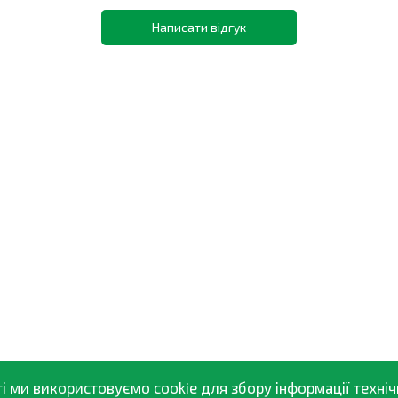
Написати відгук
і ми використовуємо cookie для збору інформації техніч