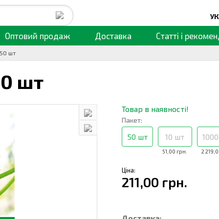
УК
Оптовий продаж
Доставка
Статті
і рекомен
 50 шт
0 шт
Товар в наявності!
Пакет:
50 шт
10 шт
1000
51,00 грн.
2 219,0
Ціна:
211,00 грн.
Доставка: