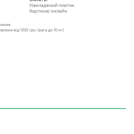
Накладений платiж
Карткою онлайн
влення
енні від 1300 грн. (вага до 10 кг)