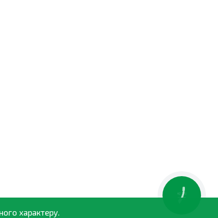
КНОПКА
ЗВ'ЯЗКУ
ного характеру.