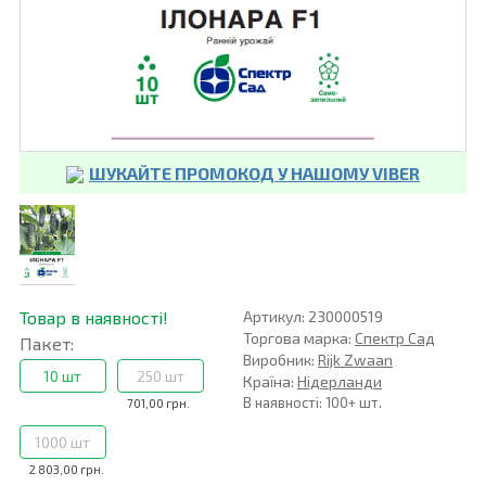
ШУКАЙТЕ ПРОМОКОД У НАШОМУ VIBER
Товар в наявності!
Артикул: 230000519
Торгова марка:
Спектр Сад
Пакет:
Виробник:
Rijk Zwaan
10 шт
250 шт
Країна:
Нідерланди
В наявності: 100+ шт.
701,00 грн.
1000 шт
2 803,00 грн.