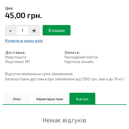
Ціна:
45,00 грн.
-
+
В кошик
Купити в один клiк
Доставка:
Оплата:
Нова пошта
Накладений платiж
Поштомат НП
Карткою онлайн
Відсутня мінімальна сума замовлення
Безкоштовна доставка при замовленні від 1300 грн. (вага до 10 кг)
Опис
Характеристики
Відгуки
Немає відгуків