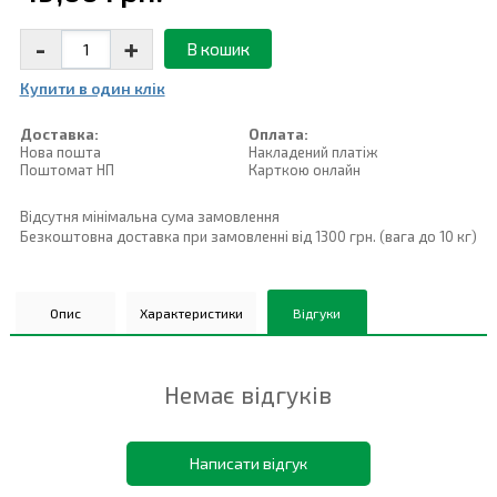
-
+
В кошик
Купити в один клiк
Доставка:
Оплата:
Нова пошта
Накладений платiж
Поштомат НП
Карткою онлайн
Відсутня мінімальна сума замовлення
Безкоштовна доставка при замовленні від 1300 грн. (вага до 10 кг)
Опис
Характеристики
Відгуки
Немає відгуків
Написати відгук