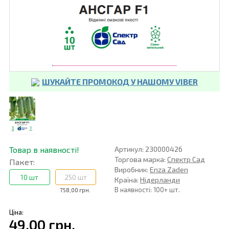
ШУКАЙТЕ ПРОМОКОД У НАШОМУ VIBER
Товар в наявності!
Артикул: 230000426
Торгова марка:
Спектр Сад
Пакет:
Виробник:
Enza Zaden
10 шт
250 шт
Країна:
Нідерланди
В наявності: 100+ шт.
758,00 грн.
Ціна:
49,00 грн.