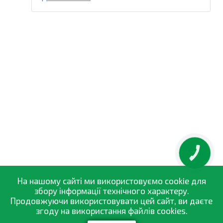
види цієї...
КНОПКА
ЗВ'ЯЗКУ
На нашому сайті ми використовуємо cookie для
збору інформації технічного характеру.
Продовжуючи використовувати цей сайт, ви даєте
згоду на використання файлів cookies.