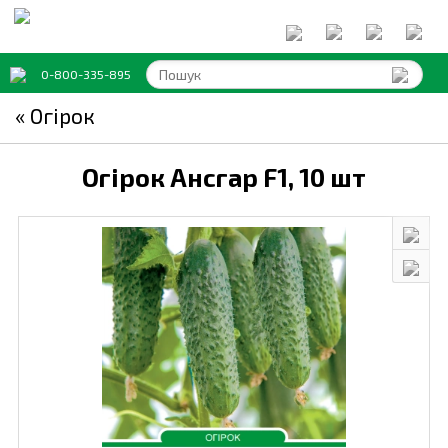
0-800-335-895
« Огірок
Огірок Ансгар F1,
10 шт