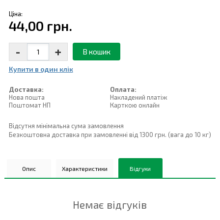
Ціна:
44,00 грн.
-
+
В кошик
Купити в один клiк
Доставка:
Оплата:
Нова пошта
Накладений платiж
Поштомат НП
Карткою онлайн
Відсутня мінімальна сума замовлення
Безкоштовна доставка при замовленні від 1300 грн. (вага до 10 кг)
Опис
Характеристики
Відгуки
Немає відгуків