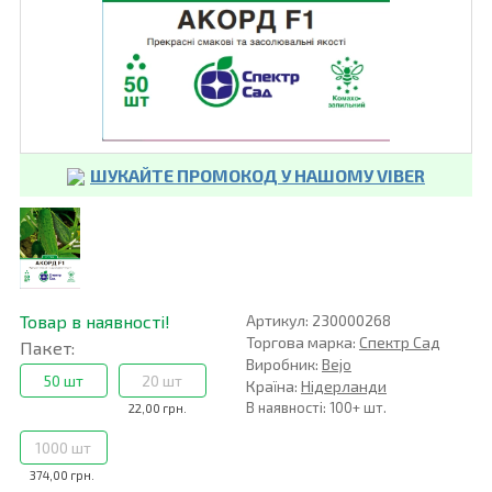
ШУКАЙТЕ ПРОМОКОД У НАШОМУ VIBER
Товар в наявності!
Артикул: 230000268
Торгова марка:
Спектр Сад
Пакет:
Виробник:
Bejo
50 шт
20 шт
Країна:
Нідерланди
В наявності: 100+ шт.
22,00 грн.
1000 шт
374,00 грн.