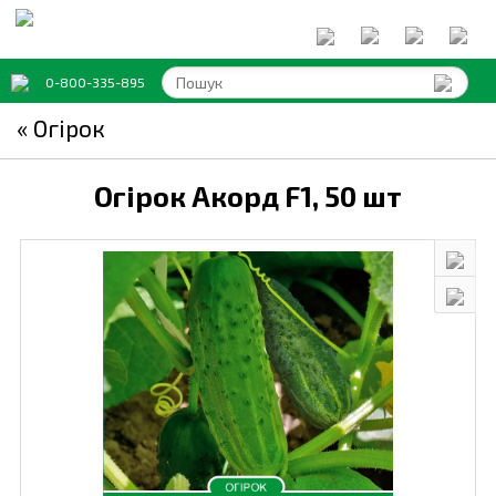
0-800-335-895
« Огірок
Огірок Акорд F1,
50 шт