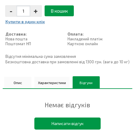
-
+
В кошик
Купити в один клiк
Доставка:
Оплата:
Нова пошта
Накладений платiж
Поштомат НП
Карткою онлайн
Відсутня мінімальна сума замовлення
Безкоштовна доставка при замовленні від 1300 грн. (вага до 10 кг)
Опис
Характеристики
Відгуки
Немає відгуків
Написати відгук