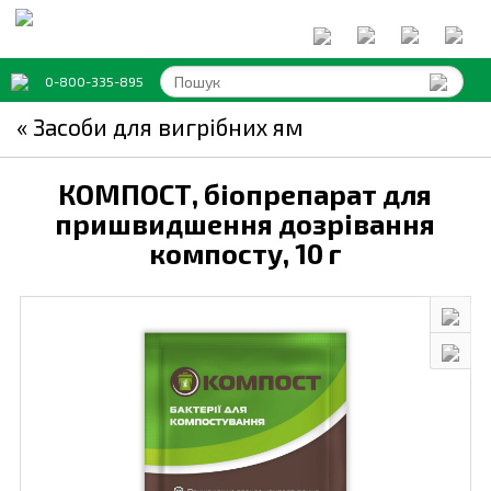
0-800-335-895
« Засоби для вигрібних ям
КОМПОСТ, біопрепарат для
пришвидшення дозрівання
компосту,
10 г