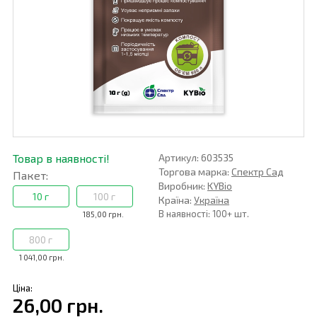
Товар в наявності!
Артикул: 603535
Торгова марка:
Спектр Сад
Пакет:
Виробник:
KYBio
10 г
100 г
Країна:
Україна
В наявності: 100+ шт.
185,00 грн.
800 г
1 041,00 грн.
Ціна:
26,00 грн.