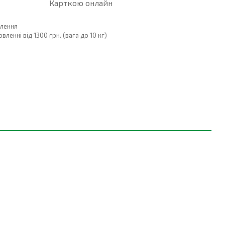
Карткою онлайн
влення
енні від 1300 грн. (вага до 10 кг)