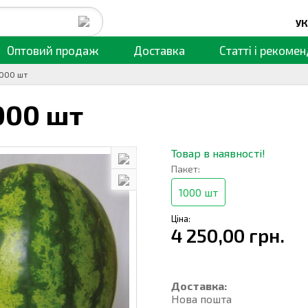
УК
Оптовий продаж
Доставка
Статті
і рекомен
1000 шт
000 шт
Товар в наявності!
Пакет:
1000 шт
Ціна:
4 250,00 грн.
Доставка:
Нова пошта