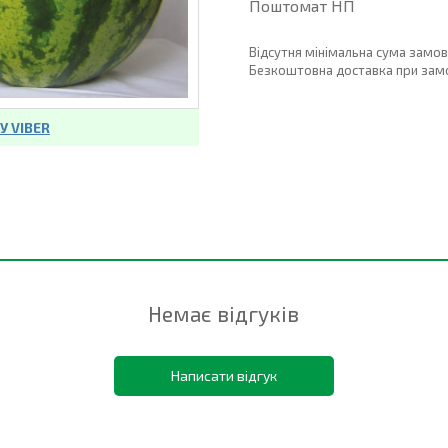
Поштомат НП
Відсутня мінімальна сума замо
Безкоштовна доставка при замовл
 VIBER
Немає відгуків
Написати відгук