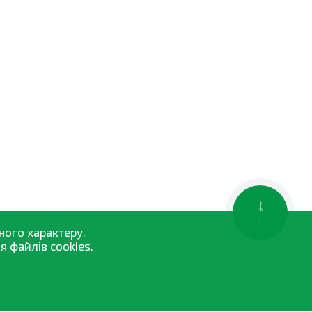
КНОПКА
ЗВ'ЯЗКУ
ного характеру.
 файлів cookies.