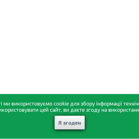
і ми використовуємо cookie для збору інформації техніч
ористовувати цей сайт, ви даєте згоду на використання
Я згоден