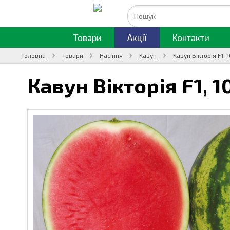
Товари
Акції
Контакти
Головна
Товари
Насіння
Кавун
Кавун Вікторія F1, 
Кавун Вікторія F1,
1