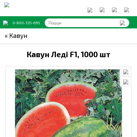
0-800-335-895
« Кавун
Кавун Леді F1,
1000 шт