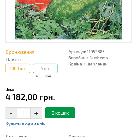
Бронювання
Артикул: 11052885
Виробник:
Nunhems
Пакет:
Країна:
Нідерланди
1000 шт
5 шт
43,00 грн.
Ціна:
4 182,00 грн.
-
+
В кошик
Купити в один клiк
Доставка:
Оплата: