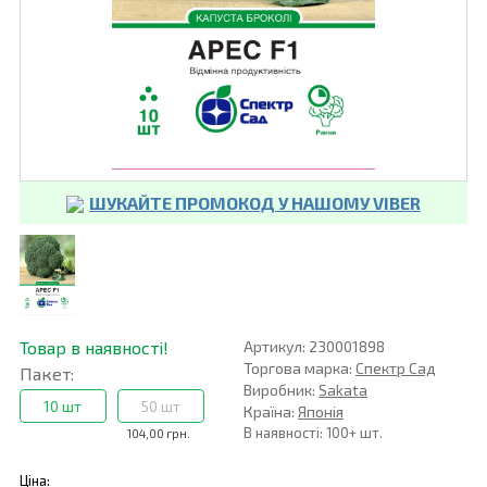
ШУКАЙТЕ ПРОМОКОД У НАШОМУ VIBER
Товар в наявності!
Артикул: 230001898
Торгова марка:
Спектр Сад
Пакет:
Виробник:
Sakata
10 шт
50 шт
Країна:
Японія
В наявності: 100+ шт.
104,00 грн.
Ціна: