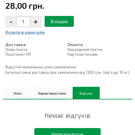
28,00 грн.
-
+
В кошик
Купити в один клiк
Доставка:
Оплата:
Нова пошта
Накладений платiж
Поштомат НП
Карткою онлайн
Відсутня мінімальна сума замовлення
Безкоштовна доставка при замовленні від 1300 грн. (вага до 10 кг)
Опис
Характеристики
Відгуки
Немає відгуків
Написати відгук