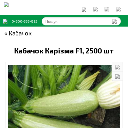
0-800-335-895
« Кабачок
Кабачок Карізма F1,
2500 шт