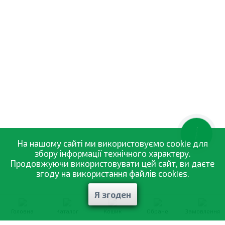
КНОПКА
ЗВ'ЯЗКУ
На нашому сайті ми використовуємо cookie для
збору інформації технічного характеру.
Продовжуючи використовувати цей сайт, ви даєте
згоду на використання файлів cookies.
Я згоден
Головна
Каталог
Кошик
Обране
Замовлення