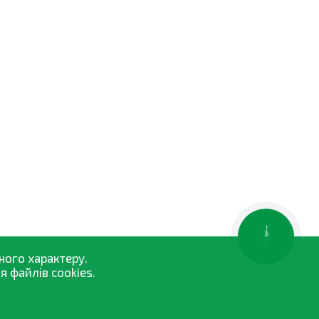
КНОПКА
ЗВ'ЯЗКУ
ного характеру.
 файлів cookies.