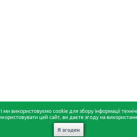
і ми використовуємо cookie для збору інформації техніч
ористовувати цей сайт, ви даєте згоду на використання
Я згоден