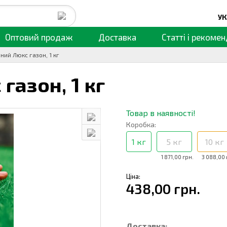
УК
Оптовий продаж
Доставка
Статті
і рекомен
ий Люкс газон, 1 кг
 газон,
1 кг
Товар в наявності!
Коробка:
1 кг
5 кг
10 кг
1 871,00 грн.
3 088,00 
Ціна:
438,00 грн.
Доставка: