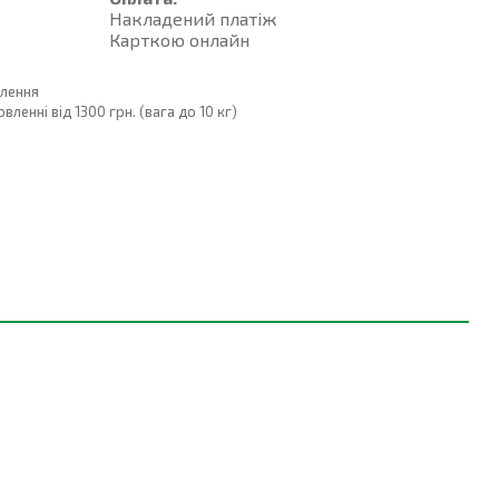
Накладений платiж
Карткою онлайн
влення
енні від 1300 грн. (вага до 10 кг)