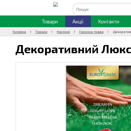
Товари
Акції
Контакти
Головна
Товари
Насіння
Газонна трава
Декоративн
Декоративний Люкс