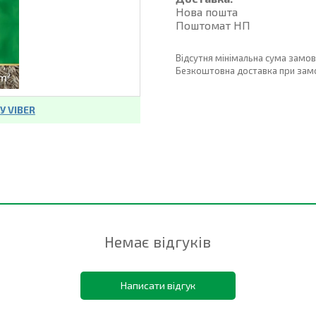
Нова пошта
Поштомат НП
Відсутня мінімальна сума замо
Безкоштовна доставка при замовл
 VIBER
Немає відгуків
Написати відгук