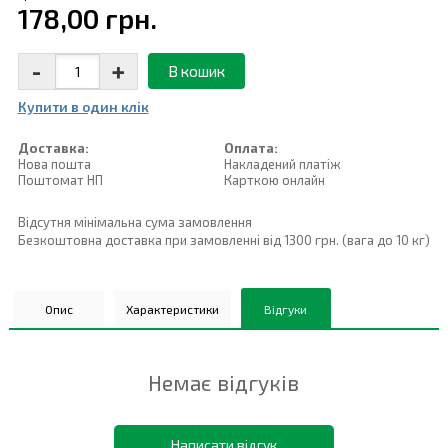
178,00 грн.
-
+
В кошик
Купити в один клiк
Доставка:
Оплата:
Нова пошта
Накладений платiж
Поштомат НП
Карткою онлайн
Відсутня мінімальна сума замовлення
Безкоштовна доставка при замовленні від 1300 грн. (вага до 10 кг)
Опис
Характеристики
Відгуки
Немає відгуків
Написати відгук