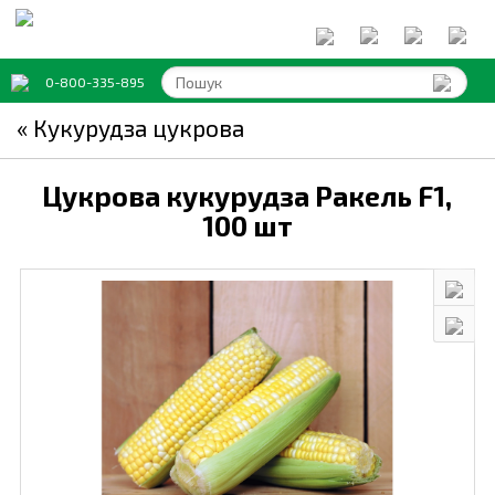
0-800-335-895
« Кукурудза цукрова
Цукрова кукурудза Ракель F1,
100 шт