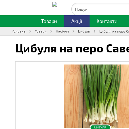
Товари
Акції
Контакти
Головна
Товари
Насіння
Цибуля
Цибуля на перо С
Цибуля на перо Саве