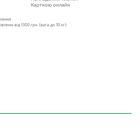
Карткою онлайн
влення
енні від 1300 грн. (вага до 10 кг)