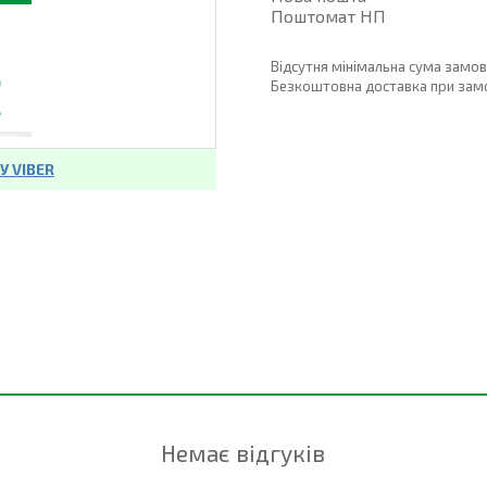
Поштомат НП
Відсутня мінімальна сума замо
Безкоштовна доставка при замовл
 VIBER
Немає відгуків