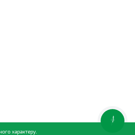
КНОПКА
ЗВ'ЯЗКУ
ного характеру.