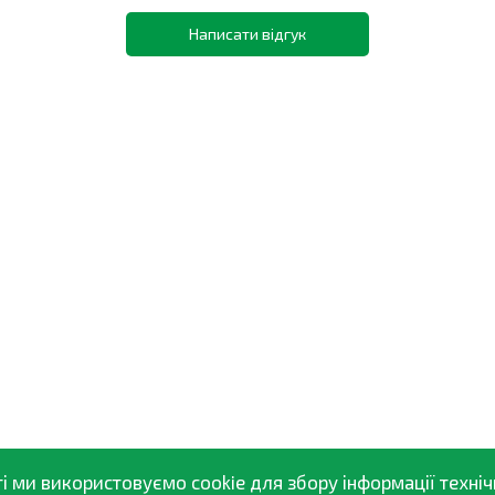
Написати відгук
і ми використовуємо cookie для збору інформації техніч