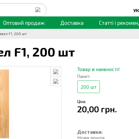
УК
Оптовий продаж
Доставка
Статті
і рекомен
авел F1, 200 шт
л F1,
200 шт
Товар в наявності!
Пакет:
200 шт
Ціна:
20,00 грн.
Доставка:
Нова пошта