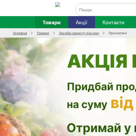
Товари
Акції
Контакти
Головна
Товари
Засоби захисту рослин
Прилипачі