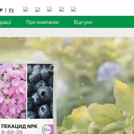
Р
|
РУ
дації
Про компанію
Відгуки