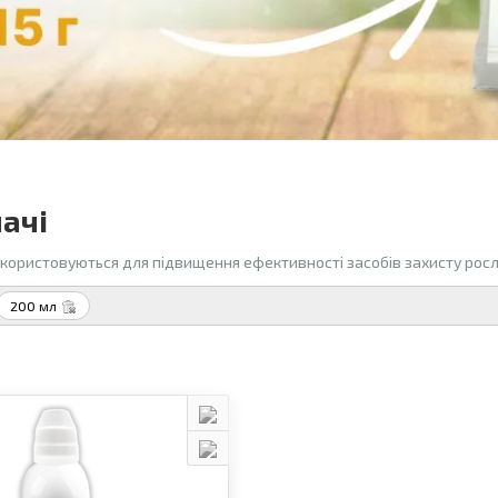
ачі
користовуються для підвищення ефективності засобів захисту росл
200 мл