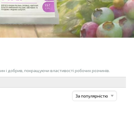
ин і добрив, покращуючи властивості робочих розчинів.