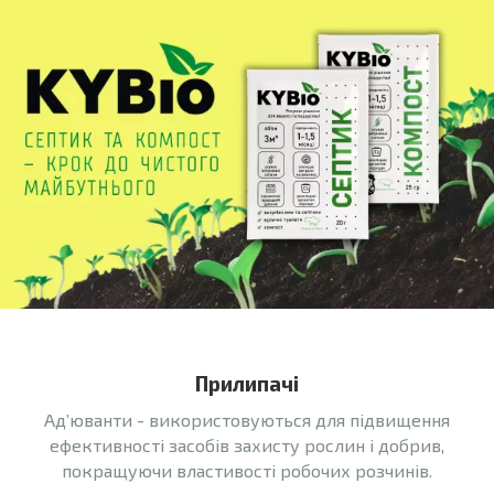
Прилипачі
Ад’юванти - використовуються для підвищення
ефективності засобів захисту рослин і добрив,
покращуючи властивості робочих розчинів.