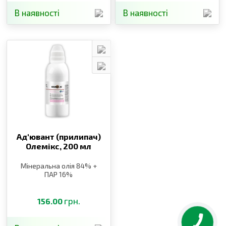
В наявності
В наявності
Ад′ювант (прилипач)
Олемікс,
200 мл
Мінеральна олія 84% +
ПАР 16%
грн.
156.00