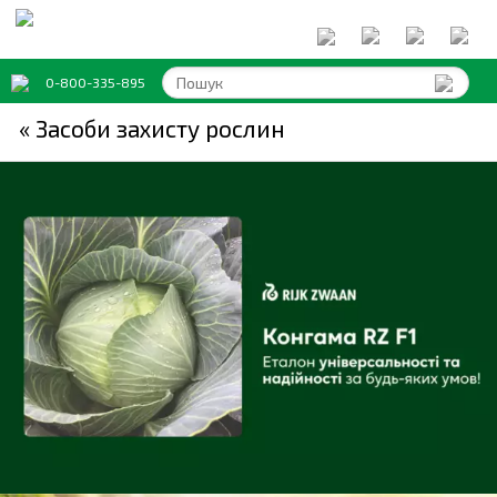
0-800-335-895
« Засоби захисту рослин