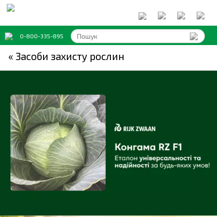
0-800-335-895
« Засоби захисту рослин