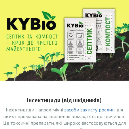
Інсектициди (від шкідників)
Інсектициди - агрохімічні
засоби захисту рослин
, дія
яких спрямована на знищення комах, їх яєць і личинок.
Це токсичні препарати, які широко застосовуються для