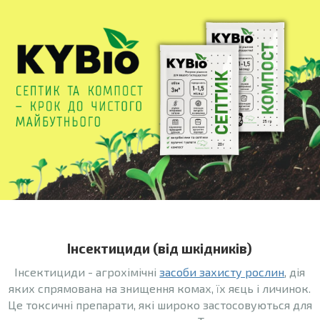
Інсектициди (від шкідників)
Інсектициди - агрохімічні
засоби захисту рослин
, дія
яких спрямована на знищення комах, їх яєць і личинок.
Це токсичні препарати, які широко застосовуються для