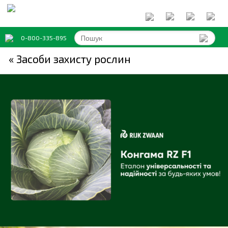
0-800-335-895
« Засоби захисту рослин