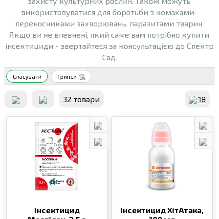
захисту культурних рослин. Також можуть
використовуватися для боротьби з комахами-
переносниками захворювань, паразитами тварин.
Якщо ви не впевнені, який саме вам потрібно купити
інсектициди - звертайтеся за консультацією до Спектр
Сад.
Скасувати
Трипси
32 товари
18
Інсектицид
Інсектицид ХітАтака,