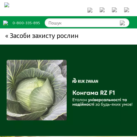
0-800-335-895
« Засоби захисту рослин