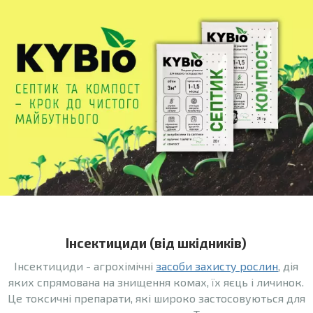
Інсектициди (від шкідників)
Інсектициди - агрохімічні
засоби захисту рослин
, дія
яких спрямована на знищення комах, їх яєць і личинок.
Це токсичні препарати, які широко застосовуються для