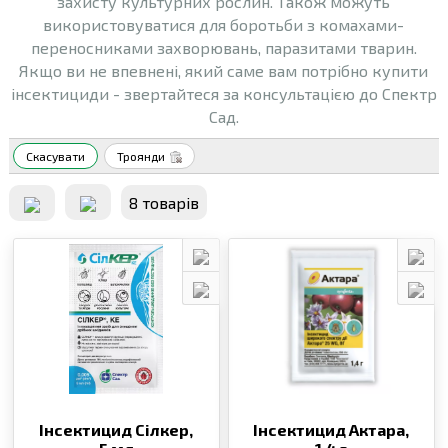
захисту культурних рослин. Також можуть
використовуватися для боротьби з комахами-
переносниками захворювань, паразитами тварин.
Якщо ви не впевнені, який саме вам потрібно купити
інсектициди - звертайтеся за консультацією до Спектр
Сад.
Скасувати
Троянди
8 товарiв
Інсектицид Сілкер,
Інсектицид Актара,