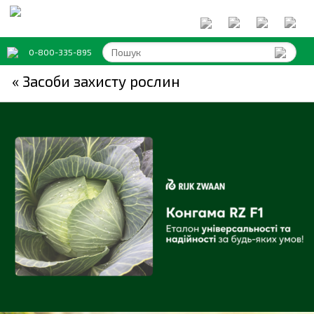
0-800-335-895
« Засоби захисту рослин