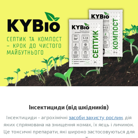
Інсектициди (від шкідників)
Інсектициди - агрохімічні
засоби захисту рослин
, дія
яких спрямована на знищення комах, їх яєць і личинок.
Це токсичні препарати, які широко застосовуються для