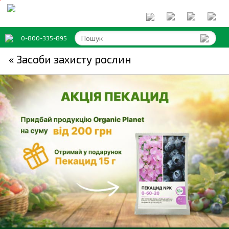
0-800-335-895
« Засоби захисту рослин