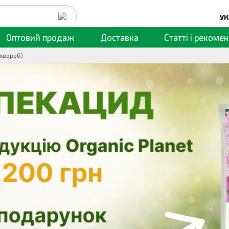
УК
Оптовий продаж
Доставка
Статті
і рекомен
 хвороб)