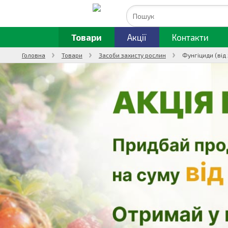
Товари
Акції
Контакти
Головна
Товари
Засоби захисту рослин
Фунгіциди (від