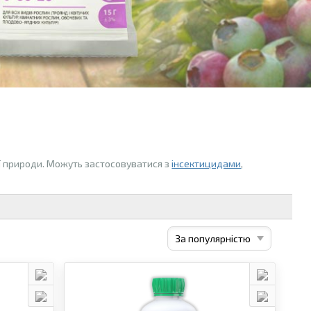
ої природи. Можуть застосовуватися з
інсектицидами
,